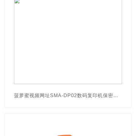
菠萝蜜视频网址SMA-DP02数码复印机保密检查取证系统