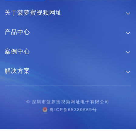
关于菠萝蜜视频网址

产品中心

案例中心

解决方案

© 深圳市菠萝蜜视频网址电子有限公司
粤ICP备65380669号