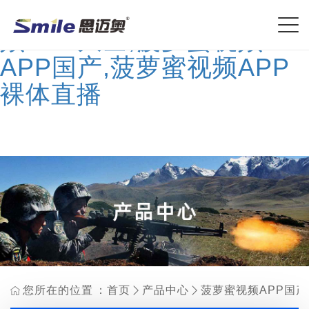
菠萝蜜视频网址,菠萝蜜视
频APP大全,菠萝蜜视频
APP国产,菠萝蜜视频APP
裸体直播
您所在的位置：
首页
产品中心
菠萝蜜视频APP国

