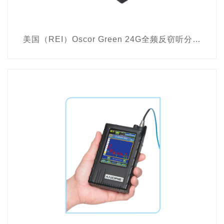
美国（REI）Oscor Green 24G全频反窃听分析仪